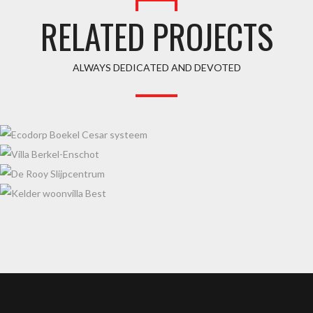
RELATED PROJECTS
ALWAYS DEDICATED AND DEVOTED
ECODORP BOEKEL CESAR SYSTEEM
VILLA BERKEL-ENSCHOT
DE ROOY SLIJPCENTRUM
KELDER WOONVILLA BEST