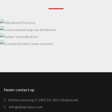
VILLA BERKEL-ENSCHOT
LOODSVERPLAATSING VAN DE BEETEN
KELDER WOONVILLA BEST
ECODORP BOEKEL CESAR SYSTEEM
Neem contact op
Achterstesteeg 3, 5491 SV, Sint-Oedenrode
info@riboproject.com