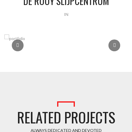
DE ROOY SLIJPCENTRUM
IN
RELATED PROJECTS
ALWAYS DEDICATED AND DEVOTED